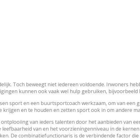
delijk. Toch beweegt niet iedereen voldoende. Inwoners heb
gingen kunnen ook vaak wel hulp gebruiken, bijvoorbeeld
issen sport en een buurtsportcoach werkzaam, om van een g
krijgen en te houden en zetten sport ook in om andere maa
 de ontplooiing van ieders talenten door het aanbieden van 
e leefbaarheid van en het voorzieningenniveau in de kernen
en. De combinatiefunctionaris is de verbindende factor die