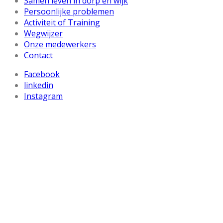
Samen leven in dorp en wijk
Persoonlijke problemen
Activiteit of Training
Wegwijzer
Onze medewerkers
Contact
Facebook
linkedin
Instagram