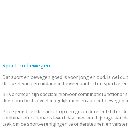
Sport en bewegen
Dat sport en bewegen goed is voor jong en oud, is wel dui
de opzet van een uitdagend beweegaanbod en sportvereni
Bij Vorkmeer zijn speciaal hiervoor combinatiefunctionar
doen hun best zoveel mogelijk mensen aan het bewegen te 
Bij de jeugd ligt de nadruk op een gezondere leefstijl en
combinatiefunctionaris levert daarmee een bijdrage aan d
taak om de sportverenigingen te ondersteunen en versterk