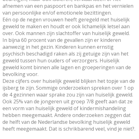
afnemen van een paspoort en bankpas en het vernielen
van persoonlijke en/of emotionele bezittingen.
Eén op de negen vrouwen heeft geregeld met huiselijk
geweld te maken en houdt er ook lichamelijk letsel aan
over. Ook mannen zijn slachtoffer van huiselijk geweld.
In bijna 60 procent van de gevallen zijn er kinderen
aanwezig in het gezin. Kinderen kunnen ernstig
psychisch beschadigd raken als zij getuige zijn van het
geweld tussen hun ouders of verzorgers. Huiselijk
geweld komt binnen alle lagen en groeperingen van de
bevolking voor.
Deze cijfers over huiselijk geweld blijken het topje van de
ijsberg te zijn. Sommige onderzoeken spreken over 1 op
de 4 gezinnen waar sprake zou zijn van huiselijk geweld.
Ook 25% van de jongeren uit groep 7/8 geeft aan dat ze
een vorm van huiselijk geweld of kindermishandeling
hebben meegemaakt. Andere onderzoeken zeggen dat
de helft van de Nederlandse bevolking huiselijk geweld
heeft meegemaakt. Dat is schrikbarend veel, vind je niet?.