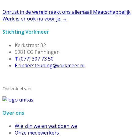
Onrust in de wereld raakt ons allemaal! Maatschappelijk
Werk is er ook nu voor je.
→
Stichting Vorkmeer
Kerkstraat 32
5981 CG Panningen
T
(077) 307 73 50
E
ondersteuning@vorkmeer.nl
Onderdeel van
Over ons
Wie zijn we en wat doen we
Onze medewerkers