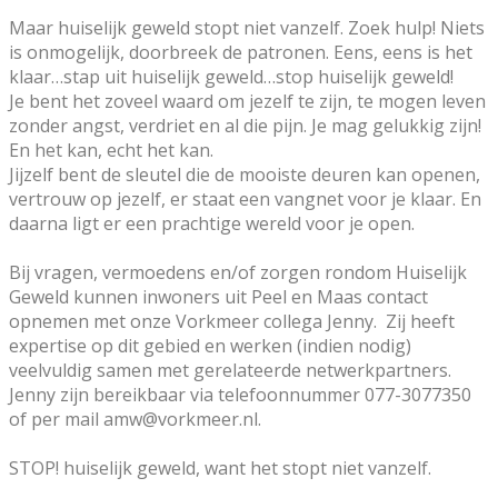
Maar huiselijk geweld stopt niet vanzelf. Zoek hulp! Niets
is onmogelijk, doorbreek de patronen. Eens, eens is het
klaar…stap uit huiselijk geweld…stop huiselijk geweld!
Je bent het zoveel waard om jezelf te zijn, te mogen leven
zonder angst, verdriet en al die pijn. Je mag gelukkig zijn!
En het kan, echt het kan.
Jijzelf bent de sleutel die de mooiste deuren kan openen,
vertrouw op jezelf, er staat een vangnet voor je klaar. En
daarna ligt er een prachtige wereld voor je open.
Bij vragen, vermoedens en/of zorgen rondom Huiselijk
Geweld kunnen inwoners uit Peel en Maas contact
opnemen met onze Vorkmeer collega Jenny. Zij heeft
expertise op dit gebied en werken (indien nodig)
veelvuldig samen met gerelateerde netwerkpartners.
Jenny zijn bereikbaar via telefoonnummer 077-3077350
of per mail amw@vorkmeer.nl.
STOP! huiselijk geweld, want het stopt niet vanzelf.