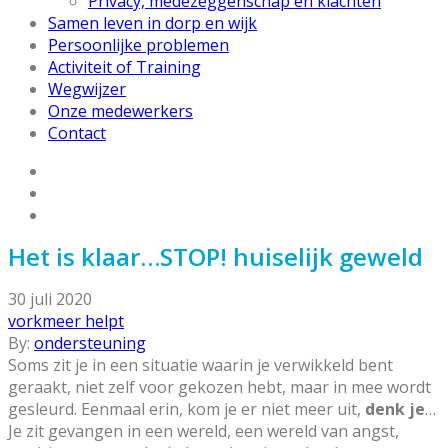
Privacy, medezeggenschap en klachten
Samen leven in dorp en wijk
Persoonlijke problemen
Activiteit of Training
Wegwijzer
Onze medewerkers
Contact
Het is klaar…STOP! huiselijk geweld
30 juli 2020
vorkmeer helpt
By:
ondersteuning
Soms zit je in een situatie waarin je verwikkeld bent
geraakt, niet zelf voor gekozen hebt, maar in mee wordt
gesleurd. Eenmaal erin, kom je er niet meer uit,
denk je
…
Je zit gevangen in een wereld, een wereld van angst,