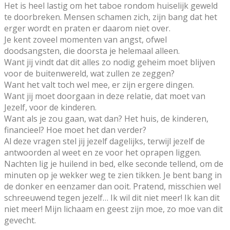
Het is heel lastig om het taboe rondom huiselijk geweld
te doorbreken. Mensen schamen zich, zijn bang dat het
erger wordt en praten er daarom niet over.
Je kent zoveel momenten van angst, ofwel
doodsangsten, die doorsta je helemaal alleen.
Want jij vindt dat dit alles zo nodig geheim moet blijven
voor de buitenwereld, wat zullen ze zeggen?
Want het valt toch wel mee, er zijn ergere dingen.
Want jij moet doorgaan in deze relatie, dat moet van
Jezelf, voor de kinderen.
Want als je zou gaan, wat dan? Het huis, de kinderen,
financieel? Hoe moet het dan verder?
Al deze vragen stel jij jezelf dagelijks, terwijl jezelf de
antwoorden al weet en ze voor het oprapen liggen.
Nachten lig je huilend in bed, elke seconde tellend, om de
minuten op je wekker weg te zien tikken. Je bent bang in
de donker en eenzamer dan ooit. Pratend, misschien wel
schreeuwend tegen jezelf… Ik wil dit niet meer! Ik kan dit
niet meer! Mijn lichaam en geest zijn moe, zo moe van dit
gevecht.