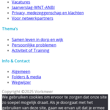
Vacatures
Jaarverslag-WNT-ANBI
Privacy, medezeggenschap en klachten
Voor netwerkpartners
Thema’s
Samen leven in dorp en wijk
Persoonlijke problemen
Activiteit of Training
Info & Contact
Algemeen
Folders & media
Wegwijzer
Copyright ©2025 Vorkmeer
We gebruiken cookies om ervoor te zorgen dat onze site
zo soepel mogelijk draait. Als je doorgaat met het
gebruiken van deze site, gaan we ervan uit dat je ermee