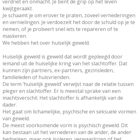
verdriet en onmacht. Je bent de grip op het leven
kwijtgeraakt.
Je schaamt je om erover te praten, zoveel vernederingen
en vernielingen. Je verdoezelt het door de schuld op je te
nemen, of je probeert snel iets te repareren of te
maskeren.
We hebben het over huiselijk geweld.
Huiselijk geweld is geweld dat wordt gepleegd door
iemand uit de huiselijke kring van het slachtoffer. Dat
kunnen zijn partners, ex-partners, gezinsleden,
familieleden of huisvrienden.
De term ‘huiselijk geweld’ verwijst naar de relatie tussen
pleger en slachtoffer. Er is meestal sprake van een
machtsverschil. Het slachtoffer is afhankelijk van de
dader.
Het gaat om lichamelijke, psychische en seksuele vormen
van geweld.
De meest voorkomende vorm is psychisch geweld. Dit
kan bestaan uit het vernederen van de ander, de ander
bedreigen, maar ook isoleren, verwaarlozen of het